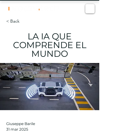
< Back
LA IA QUE
COMPRENDE EL
MUNDO
Giuseppe Barile
31 mar 2025