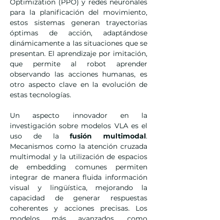
Optimization (PPO) y redes neuronales 
para la planificación del movimiento, 
estos sistemas generan trayectorias 
óptimas de acción, adaptándose 
dinámicamente a las situaciones que se 
presentan. El aprendizaje por imitación, 
que permite al robot aprender 
observando las acciones humanas, es 
otro aspecto clave en la evolución de 
estas tecnologías.
Un aspecto innovador en la 
investigación sobre modelos VLA es el 
uso de la 
fusión multimodal
. 
Mecanismos como la atención cruzada 
multimodal y la utilización de espacios 
de embedding comunes permiten 
integrar de manera fluida información 
visual y lingüística, mejorando la 
capacidad de generar respuestas 
coherentes y acciones precisas. Los 
modelos más avanzados, como 