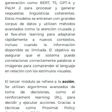
generación como BERT, T5, GPT-4 y 
PaLM 2 para procesar y generar 
respuestas lingüísticas coherentes. 
Estos modelos se entrenan con grandes 
corpus de datos y utilizan métodos 
avanzados como la atención cruzada y 
el few-shot learning para adaptarse 
rápidamente a nuevos contextos, 
incluso cuando la información 
disponible es limitada. El objetivo es 
asegurar que el sistema pueda 
correlacionar correctamente palabras e 
imágenes para comprender el lenguaje 
en relación con los estímulos visuales.
El tercer módulo se refiere a la 
acción
. 
Se utilizan algoritmos avanzados de 
toma de decisiones, como el 
reinforcement learning (RL), para 
decidir y ejecutar acciones. Gracias a 
técnicas como Proximal Policy 